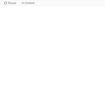
Reuse
Embed