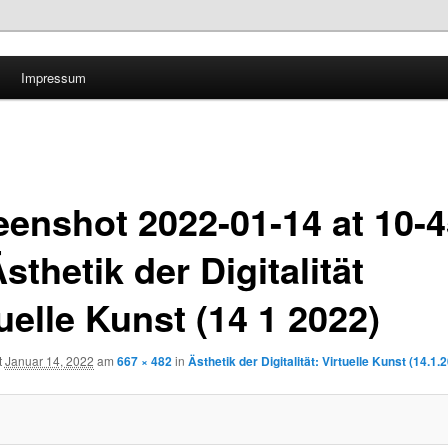
Impressum
eenshot 2022-01-14 at 10-4
sthetik der Digitalität
uelle Kunst (14 1 2022)
t
Januar 14, 2022
am
667 × 482
in
Ästhetik der Digitalität: Virtuelle Kunst (14.1.