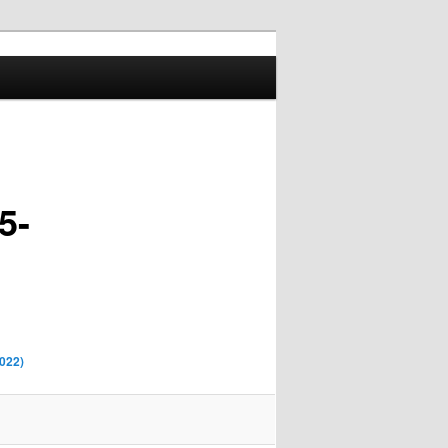
5-
2022)