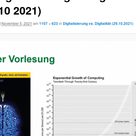
10 2021)
t
November 5, 2021
am
1107 × 623
in
Digitalisierung vs. Digitalität (29.10.2021)