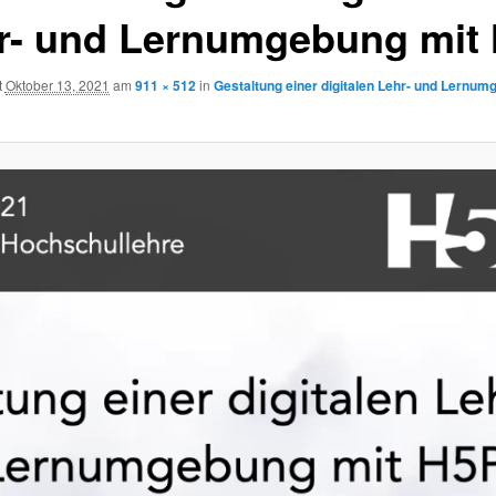
r- und Lernumgebung mit
t
Oktober 13, 2021
am
911 × 512
in
Gestaltung einer digitalen Lehr- und Lernum