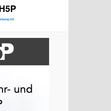
 H5P
gebung mit