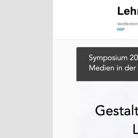
Leh
Veröffentlich
H5P