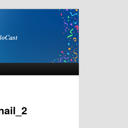
ail_2