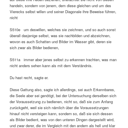
handeln, sondern von jenem, dem diese gleichen und um des
Vierecks selbst willen und seiner Diagonale ihre Beweise führen,
nicht
S510e um deswillen, welches sie zeichnen, und so auch sonst
überall dasjenige selbst, was sie nachbilden und abzeichnen,
wovon es auch Schatten und Bilder im Wasser gibt, deren sie
sich zwar als Bilder bedienen,
S511a immer aber jenes selbst zu erkennen trachten, was man
nicht anders sehen kann als mit dem Verständnis.
Du hast recht, sagte er.
Diese Gattung also, sagte ich allerdings, sei auch Erkennbares,
die Seele aber sei genötigt, bei der Untersuchung derselben sich
der Voraussetzung zu bedienen, nicht so, daß sie zum Anfang
zurückgeht, weil sie sich nämlich über die Voraussetzungen
hinauf nicht versteigen kann, sondern so, daß sie sich dessen
als Bilder bedient, was von den unteren Dingen dargestellt wird,
und zwar derer, die im Vergleich mit den andern als hell und klar