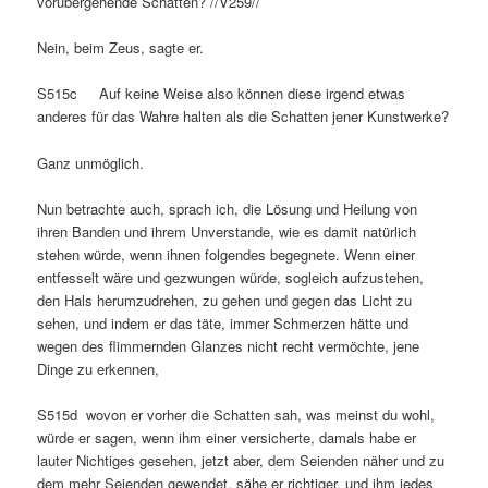
vorübergehende Schatten? //V259//
Nein, beim Zeus, sagte er.
S515c Auf keine Weise also können diese irgend etwas
anderes für das Wahre halten als die Schatten jener Kunstwerke?
Ganz unmöglich.
Nun betrachte auch, sprach ich, die Lösung und Heilung von
ihren Banden und ihrem Unverstande, wie es damit natürlich
stehen würde, wenn ihnen folgendes begegnete. Wenn einer
entfesselt wäre und gezwungen würde, sogleich aufzustehen,
den Hals herumzudrehen, zu gehen und gegen das Licht zu
sehen, und indem er das täte, immer Schmerzen hätte und
wegen des flimmernden Glanzes nicht recht vermöchte, jene
Dinge zu erkennen,
S515d wovon er vorher die Schatten sah, was meinst du wohl,
würde er sagen, wenn ihm einer versicherte, damals habe er
lauter Nichtiges gesehen, jetzt aber, dem Seienden näher und zu
dem mehr Seienden gewendet, sähe er richtiger, und ihm jedes