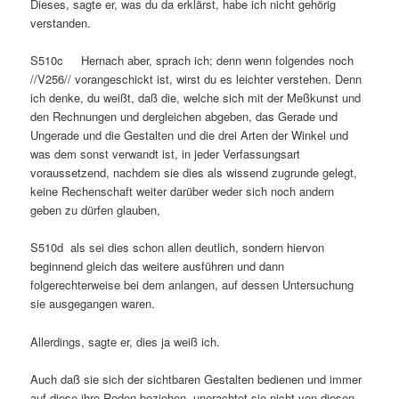
Dieses, sagte er, was du da erklärst, habe ich nicht gehörig
verstanden.
S510c Hernach aber, sprach ich; denn wenn folgendes noch
//V256// vorangeschickt ist, wirst du es leichter verstehen. Denn
ich denke, du weißt, daß die, welche sich mit der Meßkunst und
den Rechnungen und dergleichen abgeben, das Gerade und
Ungerade und die Gestalten und die drei Arten der Winkel und
was dem sonst verwandt ist, in jeder Verfassungsart
voraussetzend, nachdem sie dies als wissend zugrunde gelegt,
keine Rechenschaft weiter darüber weder sich noch andern
geben zu dürfen glauben,
S510d als sei dies schon allen deutlich, sondern hiervon
beginnend gleich das weitere ausführen und dann
folgerechterweise bei dem anlangen, auf dessen Untersuchung
sie ausgegangen waren.
Allerdings, sagte er, dies ja weiß ich.
Auch daß sie sich der sichtbaren Gestalten bedienen und immer
auf diese ihre Reden beziehen, unerachtet sie nicht von diesen