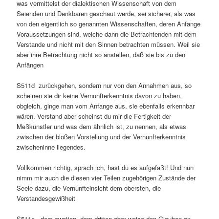
was vermittelst der dialektischen Wissenschaft von dem
Seienden und Denkbaren geschaut werde, sei sicherer, als was
von den eigentlich so genannten Wissenschaften, deren Anfänge
Voraussetzungen sind, welche dann die Betrachtenden mit dem
Verstande und nicht mit den Sinnen betrachten müssen. Weil sie
aber ihre Betrachtung nicht so anstellen, daß sie bis zu den
Anfängen
S511d zurückgehen, sondern nur von den Annahmen aus, so
scheinen sie dir keine Vernunfterkenntnis davon zu haben,
obgleich, ginge man vom Anfange aus, sie ebenfalls erkennbar
wären. Verstand aber scheinst du mir die Fertigkeit der
Meßkünstler und was dem ähnlich ist, zu nennen, als etwas
zwischen der bloßen Vorstellung und der Vernunfterkenntnis
zwischeninne liegendes.
Vollkommen richtig, sprach ich, hast du es aufgefaßt! Und nun
nimm mir auch die diesen vier Teilen zugehörigen Zustände der
Seele dazu, die Vernunfteinsicht dem obersten, die
Verstandesgewißheit
S511e dem zweiten, dem dritten aber weise den Glauben an