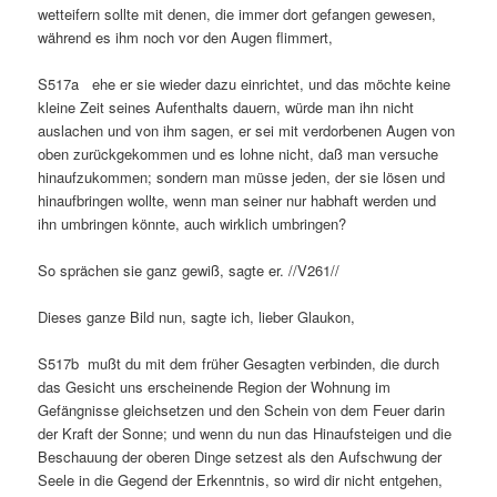
wetteifern sollte mit denen, die immer dort gefangen gewesen,
während es ihm noch vor den Augen flimmert,
S517a ehe er sie wieder dazu einrichtet, und das möchte keine
kleine Zeit seines Aufenthalts dauern, würde man ihn nicht
auslachen und von ihm sagen, er sei mit verdorbenen Augen von
oben zurückgekommen und es lohne nicht, daß man versuche
hinaufzukommen; sondern man müsse jeden, der sie lösen und
hinaufbringen wollte, wenn man seiner nur habhaft werden und
ihn umbringen könnte, auch wirklich umbringen?
So sprächen sie ganz gewiß, sagte er. //V261//
Dieses ganze Bild nun, sagte ich, lieber Glaukon,
S517b mußt du mit dem früher Gesagten verbinden, die durch
das Gesicht uns erscheinende Region der Wohnung im
Gefängnisse gleichsetzen und den Schein von dem Feuer darin
der Kraft der Sonne; und wenn du nun das Hinaufsteigen und die
Beschauung der oberen Dinge setzest als den Aufschwung der
Seele in die Gegend der Erkenntnis, so wird dir nicht entgehen,