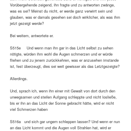
Vorübergehende zeigend, ihn fragte und zu antworten zwänge,
was es sei? Meinst du nicht, er werde ganz verwirrt sein und
glauben, was er damals gesehen sei doch wirklicher, als was ihm
jetzt gezeigt werde?
Bei weitem, antwortete er.
S515e Und wenn man ihn gar in das Licht selbst zu sehen
nötigte, würden ihm wohl die Augen schmerzen und er würde
fliehen und zu jenem zurückkehren, was er anzusehen imstande
ist, fest überzeugt, dies sei weit gewisser als das Letztgezeigte?
Allerdings.
Und, sprach ich, wenn ihn einer mit Gewalt von dort durch den
unwegsamen und steilen Aufgang schleppte und nicht losließe,
bis er ihn an das Licht der Sonne gebracht hätte, wird er nicht
viel Schmerzen haben
S516a und sich gar ungern schleppen lassen? Und wenn er nun
an das Licht kommt und die Augen voll Strahlen hat, wird er