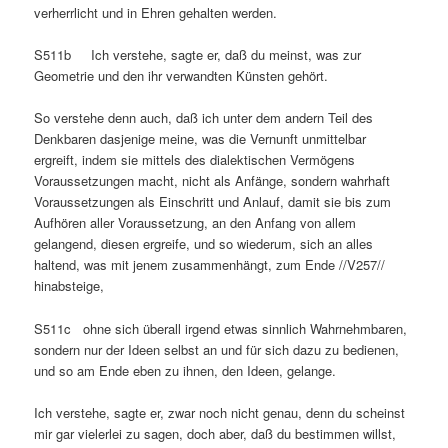
verherrlicht und in Ehren gehalten werden.
S511b Ich verstehe, sagte er, daß du meinst, was zur
Geometrie und den ihr verwandten Künsten gehört.
So verstehe denn auch, daß ich unter dem andern Teil des
Denkbaren dasjenige meine, was die Vernunft unmittelbar
ergreift, indem sie mittels des dialektischen Vermögens
Voraussetzungen macht, nicht als Anfänge, sondern wahrhaft
Voraussetzungen als Einschritt und Anlauf, damit sie bis zum
Aufhören aller Voraussetzung, an den Anfang von allem
gelangend, diesen ergreife, und so wiederum, sich an alles
haltend, was mit jenem zusammenhängt, zum Ende //V257//
hinabsteige,
S511c ohne sich überall irgend etwas sinnlich Wahrnehmbaren,
sondern nur der Ideen selbst an und für sich dazu zu bedienen,
und so am Ende eben zu ihnen, den Ideen, gelange.
Ich verstehe, sagte er, zwar noch nicht genau, denn du scheinst
mir gar vielerlei zu sagen, doch aber, daß du bestimmen willst,