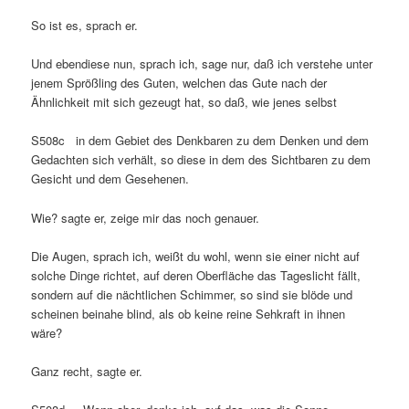
So ist es, sprach er.
Und ebendiese nun, sprach ich, sage nur, daß ich verstehe unter
jenem Sprößling des Guten, welchen das Gute nach der
Ähnlichkeit mit sich gezeugt hat, so daß, wie jenes selbst
S508c in dem Gebiet des Denkbaren zu dem Denken und dem
Gedachten sich verhält, so diese in dem des Sichtbaren zu dem
Gesicht und dem Gesehenen.
Wie? sagte er, zeige mir das noch genauer.
Die Augen, sprach ich, weißt du wohl, wenn sie einer nicht auf
solche Dinge richtet, auf deren Oberfläche das Tageslicht fällt,
sondern auf die nächtlichen Schimmer, so sind sie blöde und
scheinen beinahe blind, als ob keine reine Sehkraft in ihnen
wäre?
Ganz recht, sagte er.