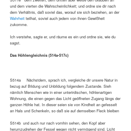
und dem vierten die Wahrscheinlichkeit; und ordne sie dir nach
dem Verhältnis, daß soviel das, worauf sie sich beziehen, an der
Wahrheit
teilhat, soviel auch jedem von ihnen Gewißheit
zukomme.
Ich verstehe, sagte er, und räume es ein und ordne sie, wie du
sagst.
Das Höhlengleichnis (514a-517c)
S514a Nächstdem, sprach ich, vergleiche dir unsere Natur in
bezug auf Bildung und Unbildung folgendem Zustande. Sieh
nämlich Menschen wie in einer unterirdischen, höhlenartigen
Wohnung, die einen gegen das Licht geöffneten Zugang längs der
ganzen Höhle hat. In dieser seien sie von Kindheit an gefesselt
an Hals und Schenkeln, so daß sie auf demselben Fleck bleiben
S514b und auch nur nach vornhin sehen, den Kopf aber
herumzudrehen der Fessel wegen nicht vermögend sind. Licht