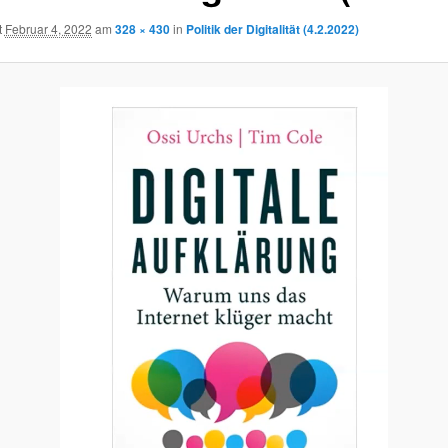
t
Februar 4, 2022
am
328 × 430
in
Politik der Digitalität (4.2.2022)