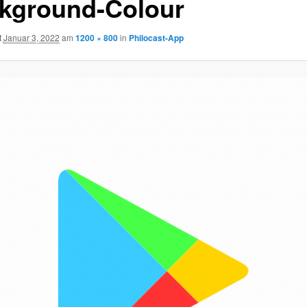
kground-Colour
t
Januar 3, 2022
am
1200 × 800
in
Philocast-App