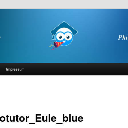
Impressum
lotutor_Eule_blue