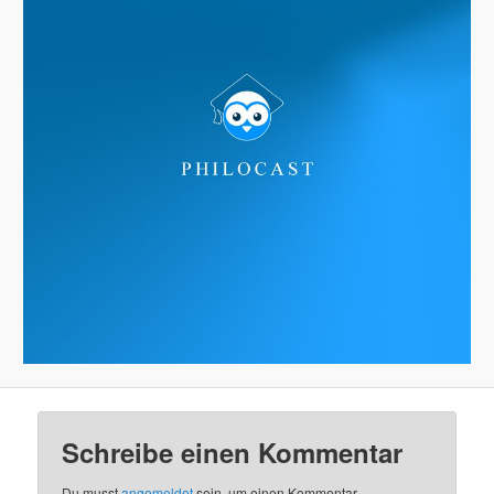
Schreibe einen Kommentar
Du musst
angemeldet
sein, um einen Kommentar