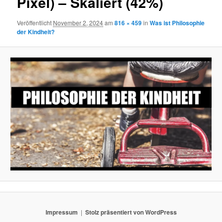
Pixel) – Skaliert (42%)
Veröffentlicht
November 2, 2024
am
816 × 459
in
Was ist Philosophie
der Kindheit?
Impressum
Stolz präsentiert von WordPress