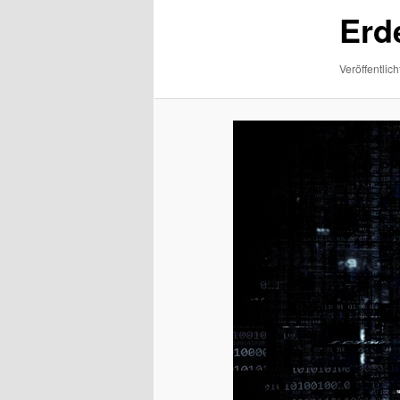
Erd
Veröffentlich