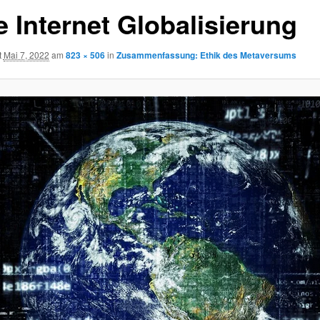
e Internet Globalisierung
t
Mai 7, 2022
am
823 × 506
in
Zusammenfassung: Ethik des Metaversums