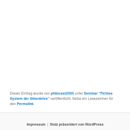
Dieser Eintrag wurde von
philocast2000
unter
Seminar "Fichtes
System der Sittenlehre"
veröffentlicht. Setze ein Lesezeichen für
den
Permalink
.
Impressum
Stolz präsentiert von WordPress