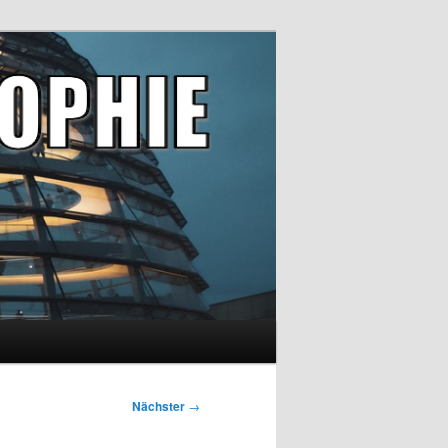
Nächster
→