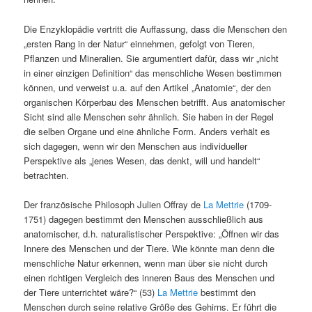
Die Enzyklopädie vertritt die Auffassung, dass die Menschen den
„ersten Rang in der Natur“ einnehmen, gefolgt von Tieren,
Pflanzen und Mineralien. Sie argumentiert dafür, dass wir „nicht
in einer einzigen Definition“ das menschliche Wesen bestimmen
können, und verweist u.a. auf den Artikel „Anatomie“, der den
organischen Körperbau des Menschen betrifft. Aus anatomischer
Sicht sind alle Menschen sehr ähnlich. Sie haben in der Regel
die selben Organe und eine ähnliche Form. Anders verhält es
sich dagegen, wenn wir den Menschen aus individueller
Perspektive als „jenes Wesen, das denkt, will und handelt“
betrachten.
Der französische Philosoph Julien Offray de
La Mettrie
(1709-
1751) dagegen bestimmt den Menschen ausschließlich aus
anatomischer, d.h. naturalistischer Perspektive: „Öffnen wir das
Innere des Menschen und der Tiere. Wie könnte man denn die
menschliche Natur erkennen, wenn man über sie nicht durch
einen richtigen Vergleich des inneren Baus des Menschen und
der Tiere unterrichtet wäre?“ (53)
La Mettrie
bestimmt den
Menschen durch seine relative Größe des Gehirns. Er führt die