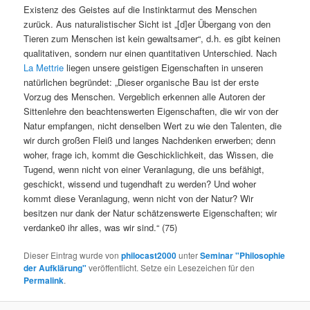
Existenz des Geistes auf die Instinktarmut des Menschen
zurück. Aus naturalistischer Sicht ist „[d]er Übergang von den
Tieren zum Menschen ist kein gewaltsamer“, d.h. es gibt keinen
qualitativen, sondern nur einen quantitativen Unterschied. Nach
La Mettrie
liegen unsere geistigen Eigenschaften in unseren
natürlichen begründet: „Dieser organische Bau ist der erste
Vorzug des Menschen. Vergeblich erkennen alle Autoren der
Sittenlehre den beachtenswerten Eigenschaften, die wir von der
Natur empfangen, nicht denselben Wert zu wie den Talenten, die
wir durch großen Fleiß und langes Nachdenken erwerben; denn
woher, frage ich, kommt die Geschicklichkeit, das Wissen, die
Tugend, wenn nicht von einer Veranlagung, die uns befähigt,
geschickt, wissend und tugendhaft zu werden? Und woher
kommt diese Veranlagung, wenn nicht von der Natur? Wir
besitzen nur dank der Natur schätzenswerte Eigenschaften; wir
verdanke0 ihr alles, was wir sind.“ (75)
Dieser Eintrag wurde von
philocast2000
unter
Seminar "Philosophie
der Aufklärung"
veröffentlicht. Setze ein Lesezeichen für den
Permalink
.