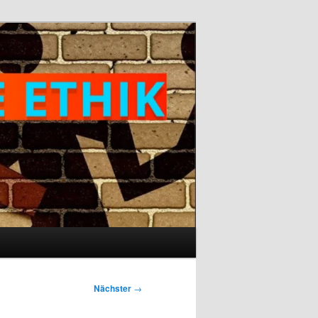
Nächster
→