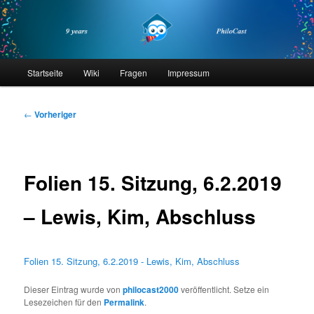
Zum
primären
Inhalt
springen
philocast
Hauptmenü
Startseite
Wiki
Fragen
Impressum
Beitragsnavigation
←
Vorheriger
Folien 15. Sitzung, 6.2.2019
– Lewis, Kim, Abschluss
Folien 15. Sitzung, 6.2.2019 - Lewis, Kim, Abschluss
Dieser Eintrag wurde von
philocast2000
veröffentlicht. Setze ein
Lesezeichen für den
Permalink
.