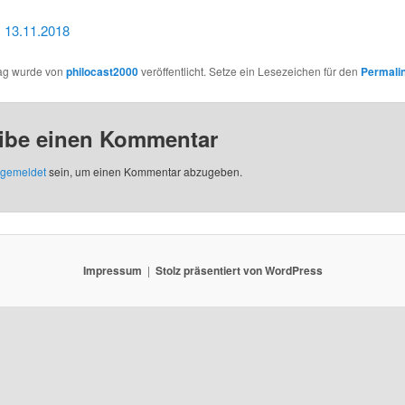
, 13.11.2018
rag wurde von
philocast2000
veröffentlicht. Setze ein Lesezeichen für den
Permali
ibe einen Kommentar
gemeldet
sein, um einen Kommentar abzugeben.
Impressum
Stolz präsentiert von WordPress