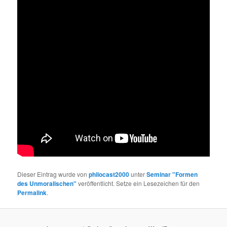
Dieser Eintrag wurde von
philocast2000
unter
Seminar "Formen
des Unmoralischen"
veröffentlicht. Setze ein Lesezeichen für den
Permalink
.