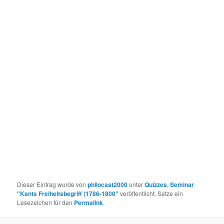
Dieser Eintrag wurde von
philocast2000
unter
Quizzes
,
Seminar
"Kants Freiheitsbegriff (1786-1800"
veröffentlicht. Setze ein
Lesezeichen für den
Permalink
.