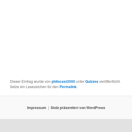
Dieser Eintrag wurde von
philocast2000
unter
Quizzes
veröffentlicht.
Setze ein Lesezeichen für den
Permalink
.
Impressum
Stolz präsentiert von WordPress