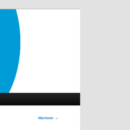
Nächster
→