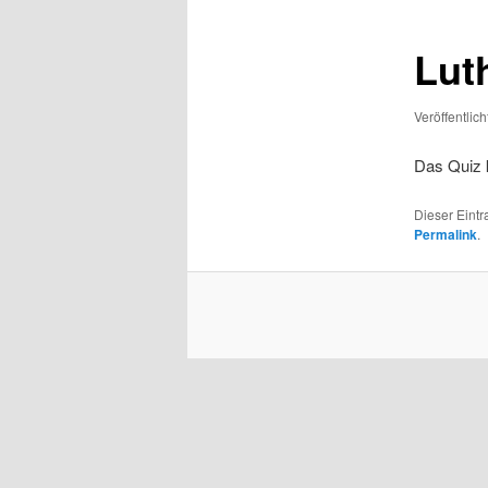
Lut
Veröffentlic
Das Quiz
Dieser Eint
Permalink
.