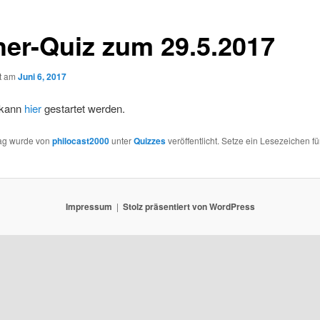
her-Quiz zum 29.5.2017
ht am
Juni 6, 2017
 kann
hier
gestartet werden.
rag wurde von
philocast2000
unter
Quizzes
veröffentlicht. Setze ein Lesezeichen fü
Impressum
Stolz präsentiert von WordPress