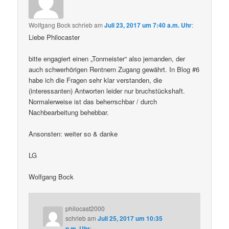
Wolfgang Bock
schrieb
am
Juli 23, 2017 um 7:40 a.m. Uhr
:
Liebe Philocaster
bitte engagiert einen „Tonmeister“ also jemanden, der
auch schwerhörigen Rentnern Zugang gewährt. In Blog #6
habe ich die Fragen sehr klar verstanden, die
(interessanten) Antworten leider nur bruchstückshaft.
Normalerweise ist das beherrschbar / durch
Nachbearbeitung behebbar.
Ansonsten: weiter so & danke
LG
Wolfgang Bock
philocast2000
schrieb
am
Juli 25, 2017 um 10:35
p.m. Uhr
: