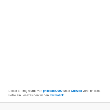
Dieser Eintrag wurde von
philocast2000
unter
Quizzes
veröffentlicht.
Setze ein Lesezeichen für den
Permalink
.