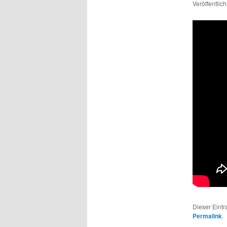
Veröffentlic
Dieser Eint
Permalink
.