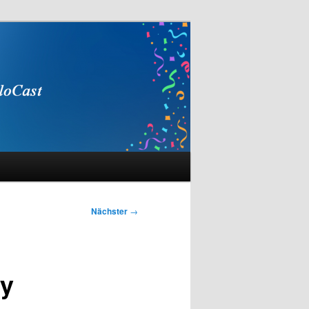
Nächster
→
ty