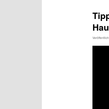
Tip
Hau
Veröffentlic