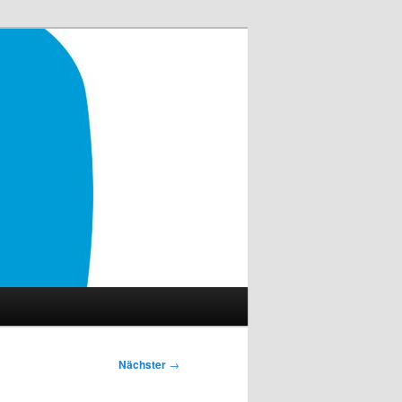
Nächster
→