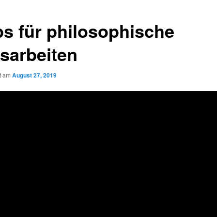
ps für philosophische
sarbeiten
ht am
August 27, 2019