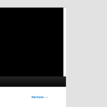
Nächster
→