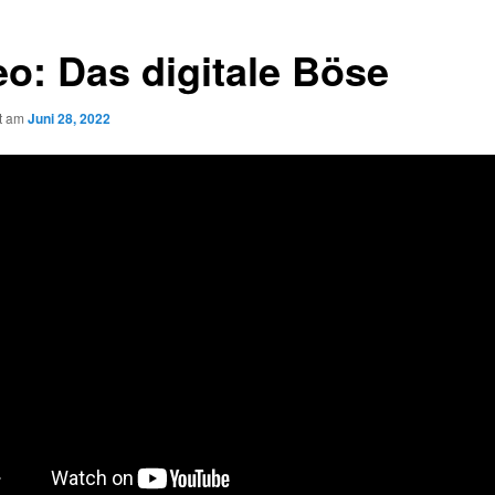
eo: Das digitale Böse
ht am
Juni 28, 2022