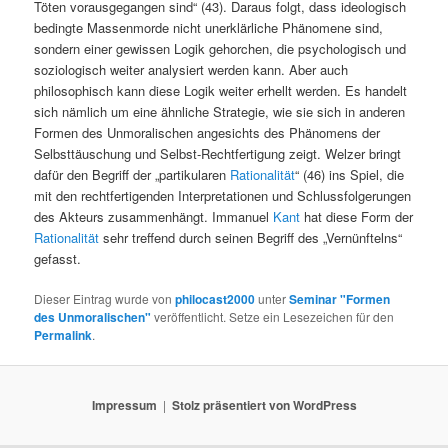
Töten vorausgegangen sind“ (43). Daraus folgt, dass ideologisch
bedingte Massenmorde nicht unerklärliche Phänomene sind,
sondern einer gewissen Logik gehorchen, die psychologisch und
soziologisch weiter analysiert werden kann. Aber auch
philosophisch kann diese Logik weiter erhellt werden. Es handelt
sich nämlich um eine ähnliche Strategie, wie sie sich in anderen
Formen des Unmoralischen angesichts des Phänomens der
Selbsttäuschung und Selbst-Rechtfertigung zeigt. Welzer bringt
dafür den Begriff der „partikularen
Rationalität
“ (46) ins Spiel, die
mit den rechtfertigenden Interpretationen und Schlussfolgerungen
des Akteurs zusammenhängt. Immanuel
Kant
hat diese Form der
Rationalität
sehr treffend durch seinen Begriff des „Vernünftelns“
gefasst.
Dieser Eintrag wurde von
philocast2000
unter
Seminar "Formen
des Unmoralischen"
veröffentlicht. Setze ein Lesezeichen für den
Permalink
.
Impressum
Stolz präsentiert von WordPress