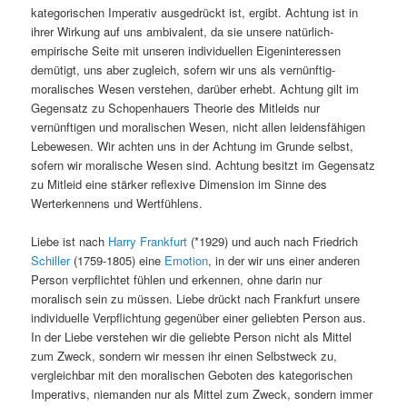
kategorischen Imperativ ausgedrückt ist, ergibt. Achtung ist in
ihrer Wirkung auf uns ambivalent, da sie unsere natürlich-
empirische Seite mit unseren individuellen Eigeninteressen
demütigt, uns aber zugleich, sofern wir uns als vernünftig-
moralisches Wesen verstehen, darüber erhebt. Achtung gilt im
Gegensatz zu Schopenhauers Theorie des Mitleids nur
vernünftigen und moralischen Wesen, nicht allen leidensfähigen
Lebewesen. Wir achten uns in der Achtung im Grunde selbst,
sofern wir moralische Wesen sind. Achtung besitzt im Gegensatz
zu Mitleid eine stärker reflexive Dimension im Sinne des
Werterkennens und Wertfühlens.
Liebe ist nach
Harry Frankfurt
(*1929) und auch nach Friedrich
Schiller
(1759-1805) eine
Emotion
, in der wir uns einer anderen
Person verpflichtet fühlen und erkennen, ohne darin nur
moralisch sein zu müssen. Liebe drückt nach Frankfurt unsere
individuelle Verpflichtung gegenüber einer geliebten Person aus.
In der Liebe verstehen wir die geliebte Person nicht als Mittel
zum Zweck, sondern wir messen ihr einen Selbstweck zu,
vergleichbar mit den moralischen Geboten des kategorischen
Imperativs, niemanden nur als Mittel zum Zweck, sondern immer