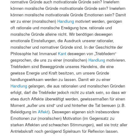
normative Gründe auch motivationale Gründe sein? Inwiefern
können moralische Gründe motivationale Gründe sein? Inwiefern
können moralische motivationale Gründe Emotionen sein?
Damit
wir zu einer (moralischen)
Handlung
motiviert werden, genügen
oft rationale und moralische Erwägung bzw. rationale und
moralische Gründe alleine nicht. Wir benötigen deswegen
emotionale Einstellungen, die Ausdruck unserer rationaler,
moralischer und normativer Gründe sind. In der Geschichte der
Philosophie hat Immanuel
Kant
deswegen von „Triebfedern“
gesprochen, die uns zu einer (moralischen)
Handlung
motivieren.
Triebfedern sind Beweggründe unseres Handelns, die eine
gewisse Energie und Kraft besitzen, um unsere Gründe
handlungswirksam werden zu lassen. Damit wir zu einer
Handlung
gelangen, die aus rationalen und moralischen Gründen
erfolgt, darf die Triebfeder jedoch nicht zu stark sein, so dass wir
etwa durch Affekte überwältigt werden, gewissermaßen für einen
Moment „außer uns sind“ und und hinterher die Tat bereuen (z.B.
Beleidigung im
Affekt
). Deswegen eigenen sich insbesondere
Emotionen zur (moralischen) Motivation (im Gegensatz zu
starken Affekten und schwachen Stimmungen), weil sie trotz aller
Antriebskraft noch genügend Spielraum für Reflexion lassen.