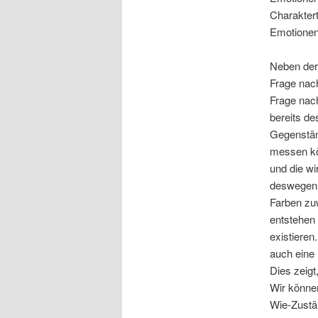
Charakter
Emotionen
Neben der
Frage nach
Frage nac
bereits de
Gegenstän
messen kö
und die wi
deswegen 
Farben zu
entstehen 
existieren
auch eine 
Dies zeigt
Wir könne
Wie-Zustä