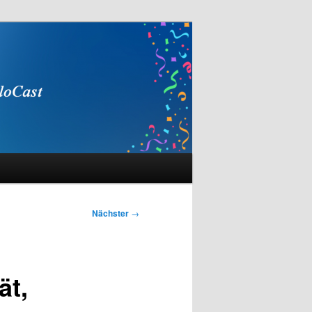
Nächster
→
ät,