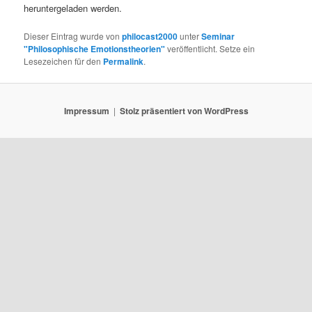
heruntergeladen werden.
Dieser Eintrag wurde von
philocast2000
unter
Seminar
"Philosophische Emotionstheorien"
veröffentlicht. Setze ein
Lesezeichen für den
Permalink
.
Impressum
Stolz präsentiert von WordPress