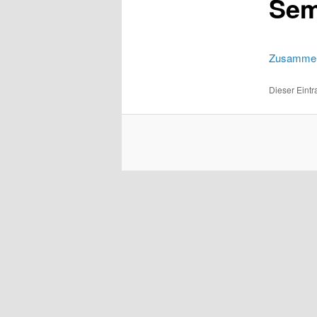
Sem
Zusammen
Dieser Eint