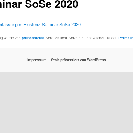
inar SoSe 2020
fassungen Existenz-Seminar SoSe 2020
rag wurde von
philocast2000
veröffentlicht. Setze ein Lesezeichen für den
Permali
Impressum
Stolz präsentiert von WordPress