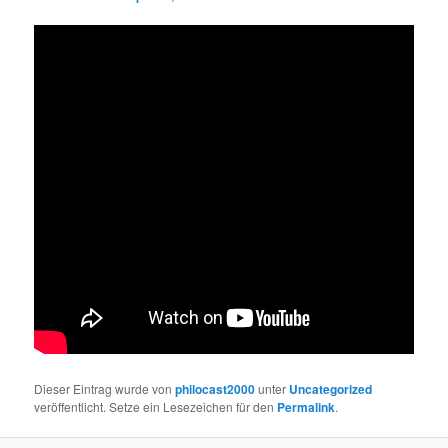
Dieser Eintrag wurde von
philocast2000
unter
Uncategorized
veröffentlicht. Setze ein Lesezeichen für den
Permalink
.