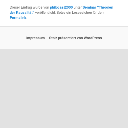
Dieser Eintrag wurde von
philocast2000
unter
Seminar "Theorien
der Kausalität"
veröffentlicht. Setze ein Lesezeichen für den
Permalink
.
Impressum
Stolz präsentiert von WordPress