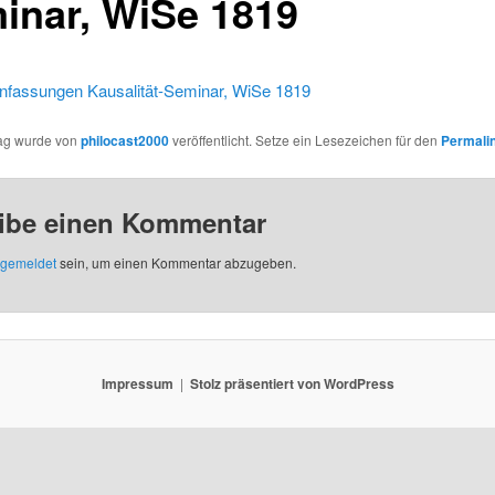
inar, WiSe 1819
assungen Kausalität-Seminar, WiSe 1819
rag wurde von
philocast2000
veröffentlicht. Setze ein Lesezeichen für den
Permali
ibe einen Kommentar
gemeldet
sein, um einen Kommentar abzugeben.
Impressum
Stolz präsentiert von WordPress