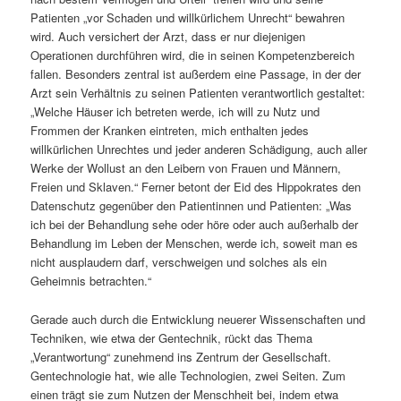
Patienten „vor Schaden und willkürlichem Unrecht“ bewahren
wird. Auch versichert der Arzt, dass er nur diejenigen
Operationen durchführen wird, die in seinen Kompetenzbereich
fallen. Besonders zentral ist außerdem eine Passage, in der der
Arzt sein Verhältnis zu seinen Patienten verantwortlich gestaltet:
„Welche Häuser ich betreten werde, ich will zu Nutz und
Frommen der Kranken eintreten, mich enthalten jedes
willkürlichen Unrechtes und jeder anderen Schädigung, auch aller
Werke der Wollust an den Leibern von Frauen und Männern,
Freien und Sklaven.“ Ferner betont der Eid des Hippokrates den
Datenschutz gegenüber den Patientinnen und Patienten: „Was
ich bei der Behandlung sehe oder höre oder auch außerhalb der
Behandlung im Leben der Menschen, werde ich, soweit man es
nicht ausplaudern darf, verschweigen und solches als ein
Geheimnis betrachten.“
Gerade auch durch die Entwicklung neuerer Wissenschaften und
Techniken, wie etwa der Gentechnik, rückt das Thema
„Verantwortung“ zunehmend ins Zentrum der Gesellschaft.
Gentechnologie hat, wie alle Technologien, zwei Seiten. Zum
einen trägt sie zum Nutzen der Menschheit bei, indem etwa