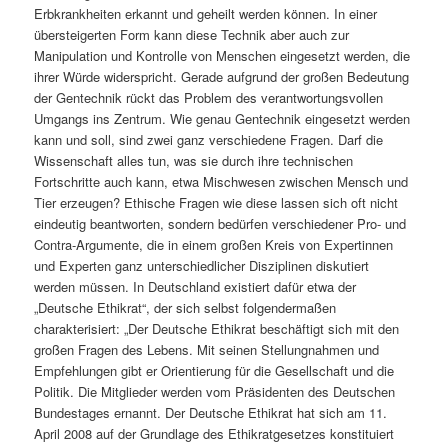
Erbkrankheiten erkannt und geheilt werden können. In einer
übersteigerten Form kann diese Technik aber auch zur
Manipulation und Kontrolle von Menschen eingesetzt werden, die
ihrer Würde widerspricht. Gerade aufgrund der großen Bedeutung
der Gentechnik rückt das Problem des verantwortungsvollen
Umgangs ins Zentrum. Wie genau Gentechnik eingesetzt werden
kann und soll, sind zwei ganz verschiedene Fragen. Darf die
Wissenschaft alles tun, was sie durch ihre technischen
Fortschritte auch kann, etwa Mischwesen zwischen Mensch und
Tier erzeugen? Ethische Fragen wie diese lassen sich oft nicht
eindeutig beantworten, sondern bedürfen verschiedener Pro- und
Contra-Argumente, die in einem großen Kreis von Expertinnen
und Experten ganz unterschiedlicher Disziplinen diskutiert
werden müssen. In Deutschland existiert dafür etwa der
„Deutsche Ethikrat“, der sich selbst folgendermaßen
charakterisiert: „Der Deutsche Ethikrat beschäftigt sich mit den
großen Fragen des Lebens. Mit seinen Stellungnahmen und
Empfehlungen gibt er Orientierung für die Gesellschaft und die
Politik. Die Mitglieder werden vom Präsidenten des Deutschen
Bundestages ernannt. Der Deutsche Ethikrat hat sich am 11.
April 2008 auf der Grundlage des Ethikratgesetzes konstituiert