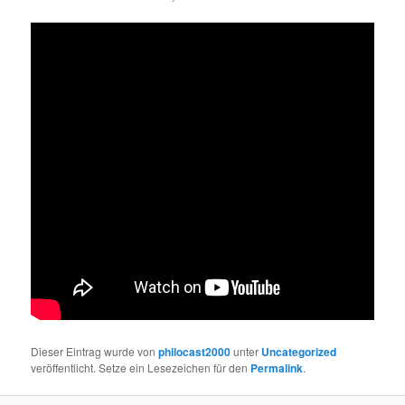
Dieser Eintrag wurde von
philocast2000
unter
Uncategorized
veröffentlicht. Setze ein Lesezeichen für den
Permalink
.