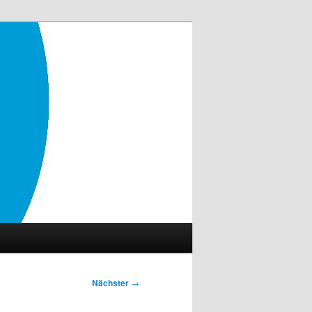
Nächster
→