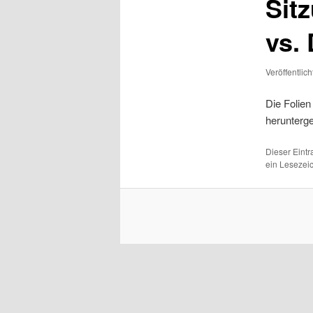
Sitz
vs. 
Veröffentlic
Die Folien
herunterg
Dieser Eint
ein Lesezei