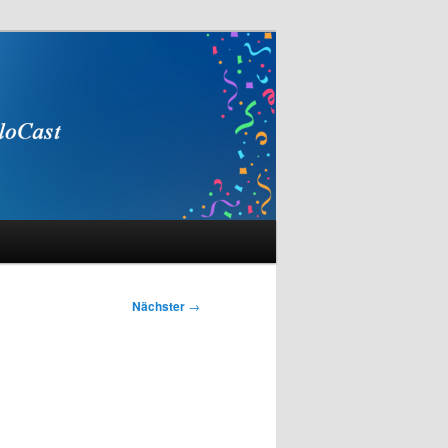
Nächster
→