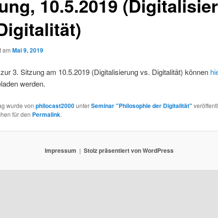
ung, 10.5.2019 (Digitalisie
Digitalität)
ht am
Mai 9, 2019
 zur 3. Sitzung am 10.5.2019 (Digitalisierung vs. Digitalität) können
hi
eladen werden.
rag wurde von
philocast2000
unter
Seminar "Philosophie der Digitalität"
veröffentl
chen für den
Permalink
.
Impressum
Stolz präsentiert von WordPress