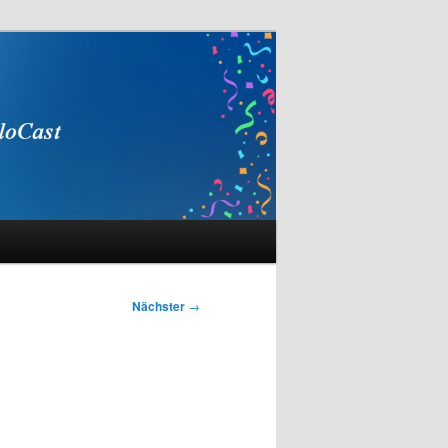
Nächster
→