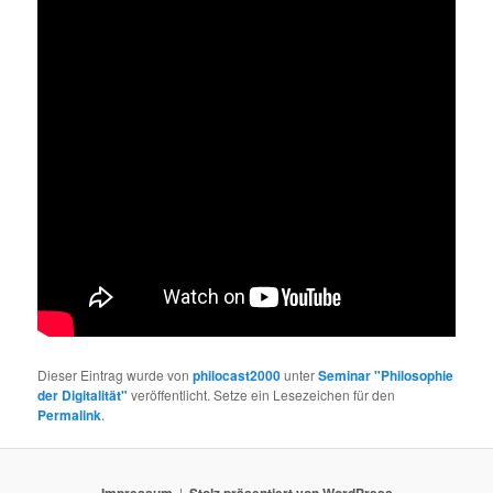
Dieser Eintrag wurde von
philocast2000
unter
Seminar "Philosophie
der Digitalität"
veröffentlicht. Setze ein Lesezeichen für den
Permalink
.
Impressum
Stolz präsentiert von WordPress