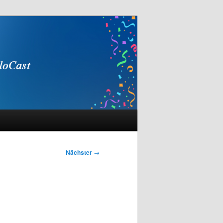
Nächster
→