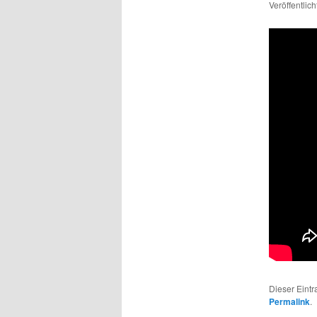
Veröffentlic
Dieser Eint
Permalink
.