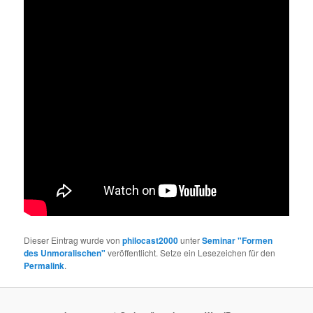
Dieser Eintrag wurde von
philocast2000
unter
Seminar "Formen
des Unmoralischen"
veröffentlicht. Setze ein Lesezeichen für den
Permalink
.