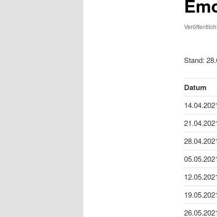
Emo
Veröffentlic
Stand: 28
Datum
14.04.202
21.04.202
28.04.202
05.05.202
12.05.202
19.05.202
26.05.202