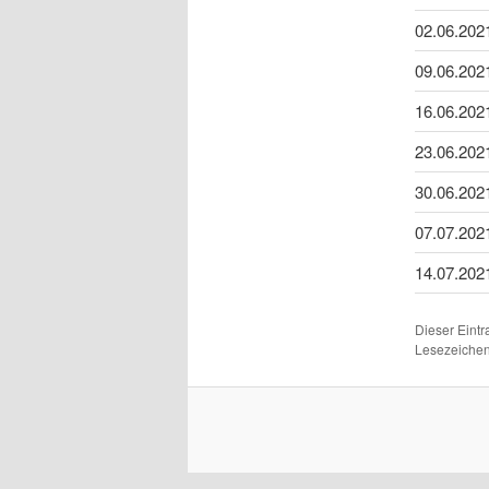
02.06.202
09.06.202
16.06.202
23.06.202
30.06.202
07.07.202
14.07.202
Dieser Eint
Lesezeichen