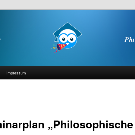
Impressum
inarplan „Philosophische