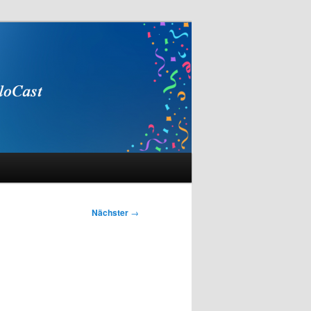
Nächster
→