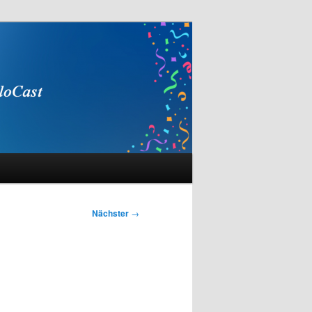
Nächster
→