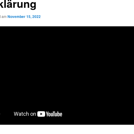
klärung
ht am
November 15, 2022