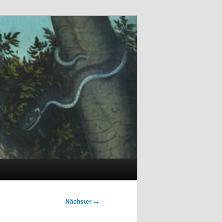
Nächster
→