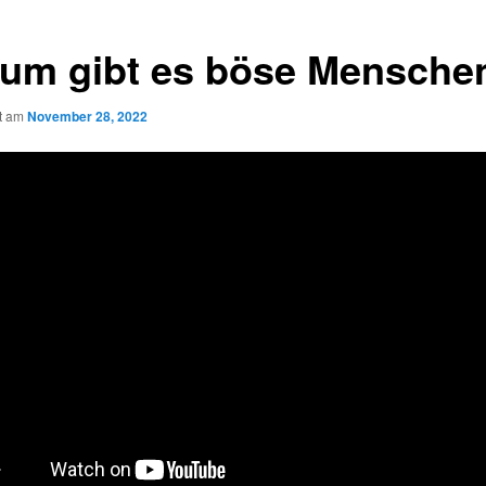
um gibt es böse Mensche
ht am
November 28, 2022