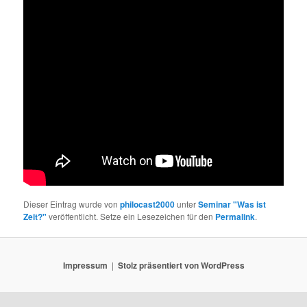
Dieser Eintrag wurde von
philocast2000
unter
Seminar "Was ist
Zeit?"
veröffentlicht. Setze ein Lesezeichen für den
Permalink
.
Impressum
Stolz präsentiert von WordPress