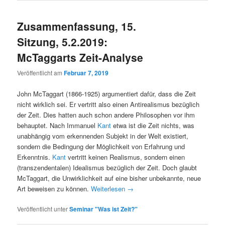
Zusammenfassung, 15.
Sitzung, 5.2.2019:
McTaggarts Zeit-Analyse
Veröffentlicht am
Februar 7, 2019
John McTaggart (1866-1925) argumentiert dafür, dass die Zeit
nicht wirklich sei. Er vertritt also einen Antirealismus bezüglich
der Zeit. Dies hatten auch schon andere Philosophen vor ihm
behauptet. Nach Immanuel
Kant
etwa ist die Zeit nichts, was
unabhängig vom erkennenden Subjekt in der Welt existiert,
sondern die Bedingung der Möglichkeit von Erfahrung und
Erkenntnis.
Kant
vertritt keinen Realismus, sondern einen
(transzendentalen) Idealismus bezüglich der Zeit. Doch glaubt
McTaggart, die Unwirklichkeit auf eine bisher unbekannte, neue
Art beweisen zu können.
Weiterlesen
→
Veröffentlicht unter
Seminar "Was ist Zeit?"