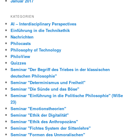
Januar 2017
KATEGORIEN
AI – Interdisciplinary Perspectives
Einführung in die Technikethik
Nachrichten
Philocasts
Philosophy of Technology
PhiloView
Quizzes
Seminar "Der Begriff des Triebes in der klassischen
deutschen Philosophie"
Seminar "Determinismus und Freiheit"
Seminar "Die Sünde und das Böse"
Seminar "Einführung in die Politische Philosophie" (WiSe
23)
Seminar "Emotionstheorien"
Seminar "Ethik der Digitalität"
Seminar "Ethik des Anthropozäns"
Seminar "Fichtes System der Sittenlehre"
Seminar "Formen des Unmoralischen"