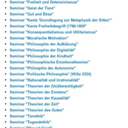
Seminar "Freiheit und Determinismus"
Seminar "Geist der Tiere"
Seminar "Gut und Böse"
Seminar "Kants 'Grundlegung zur Metaphysik der Sitten'"
Seminar "Kants Freiheitsbegriff (1786-1800"
Seminar "Konsequentialismus und Utilitarismus"
Seminar "Moralische Motivation"
Seminar "Philosophie der Aufklärung"
Seminar "Philosophie der Digitalität"
Seminar "Philosophie der Kindheit"
Seminar "Philosophische Emotionstheorien"
Seminar "Philosphie der Autonomie"
Seminar "Politische Philosophie" (WiSe 2324)
Seminar "Rationalität und Irrationalität"
Seminar "Theorien der (Un)Gerechtigkeit"
Seminar "Theorien der Existenz"
Seminar "Theorien der Kausalität"
Seminar "Theorien der Zeit"
Seminar "Theorien des Guten"
Seminar "Tierethik"
Seminar "Tugendethik"
Seminar "Was ist Geist"