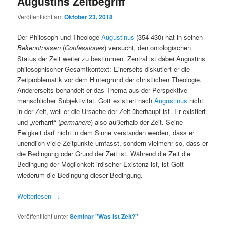
Augustins Zeitbegriff
Veröffentlicht am
Oktober 23, 2018
Der Philosoph und Theologe
Augustinus
(354-430) hat in seinen
Bekenntnissen
(
Confessiones
) versucht, den ontologischen
Status der Zeit weiter zu bestimmen. Zentral ist dabei Augustins
philosophischer Gesamtkontext: Einerseits diskutiert er die
Zeitproblematik vor dem Hintergrund der christlichen Theologie.
Andererseits behandelt er das Thema aus der Perspektive
menschlicher Subjektivität. Gott existiert nach
Augustinus
nicht
in der Zeit, weil er die Ursache der Zeit überhaupt ist. Er existiert
und „verharrt“ (
permanere
) also außerhalb der Zeit. Seine
Ewigkeit darf nicht in dem Sinne verstanden werden, dass er
unendlich viele Zeitpunkte umfasst, sondern vielmehr so, dass er
die Bedingung oder Grund der Zeit ist. Während die Zeit die
Bedingung der Möglichkeit irdischer Existenz ist, ist Gott
wiederum die Bedingung dieser Bedingung.
Weiterlesen
→
Veröffentlicht unter
Seminar "Was ist Zeit?"