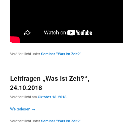
Veröffentlicht unter
Seminar "Was ist Zeit?"
Leitfragen „Was ist Zeit?“,
24.10.2018
Veröffentlicht am
Oktober 18, 2018
Weiterlesen
→
Veröffentlicht unter
Seminar "Was ist Zeit?"