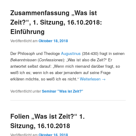
Zusammenfassung „Was ist
Zeit?“, 1. Sitzung, 16.10.2018:
Einführung
Veröffentlicht am
Oktober 18, 2018
Der Philosoph und Theologe
Augustinus
(354-430) fragt in seinen
Bekenntnissen
(
Confessiones
): „Was ist also die Zeit?“ Er
antwortet selbst darauf: „Wenn mich niemand darüber fragt, so
weiß ich es; wenn ich es aber jemandem auf seine Frage
erklären möchte, so weiß ich es nicht.“
Weiterlesen
→
Veröffentlicht unter
Seminar "Was ist Zeit?"
Folien „Was ist Zeit?“ 1.
Sitzung, 16.10.2018
Veröffentlicht am
Oktober 16, 2018