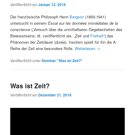
Veröffentlicht am
Januar 12, 2019
Der französische Philosoph Henri
Bergson
(1859-1941)
untersucht in seinem
Essai sur les données immédiates de la
conscience
(„Versuch über die unmittelbaren Gegebenheiten des
Bewusstseins; dt. veröffentlicht als: „Zeit und
Freiheit
“) das
Phänomen der Zeitdauer (
durée
). Insofern spielt für ihn die A-
Reihe der Zeit eine besondere Rolle.
Weiterlesen
→
Veröffentlicht unter
Seminar "Was ist Zeit?"
Was ist Zeit?
Veröffentlicht am
Dezember 21, 2018