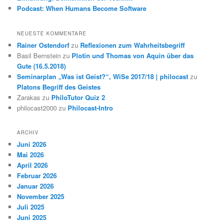
Podcast: When Humans Become Software
NEUESTE KOMMENTARE
Rainer Ostendorf
zu
Reflexionen zum Wahrheitsbegriff
Basil Bernstein
zu
Plotin und Thomas von Aquin über das
Gute (16.5.2018)
Seminarplan „Was ist Geist?“, WiSe 2017/18 | philocast
zu
Platons Begriff des Geistes
Zarakas
zu
PhiloTutor Quiz 2
philocast2000
zu
Philocast-Intro
ARCHIV
Juni 2026
Mai 2026
April 2026
Februar 2026
Januar 2026
November 2025
Juli 2025
Juni 2025