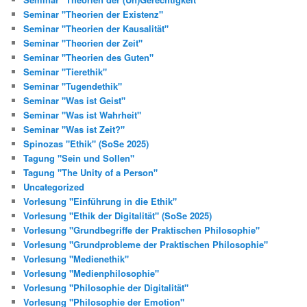
Seminar "Theorien der Existenz"
Seminar "Theorien der Kausalität"
Seminar "Theorien der Zeit"
Seminar "Theorien des Guten"
Seminar "Tierethik"
Seminar "Tugendethik"
Seminar "Was ist Geist"
Seminar "Was ist Wahrheit"
Seminar "Was ist Zeit?"
Spinozas "Ethik" (SoSe 2025)
Tagung "Sein und Sollen"
Tagung "The Unity of a Person"
Uncategorized
Vorlesung "Einführung in die Ethik"
Vorlesung "Ethik der Digitalität" (SoSe 2025)
Vorlesung "Grundbegriffe der Praktischen Philosophie"
Vorlesung "Grundprobleme der Praktischen Philosophie"
Vorlesung "Medienethik"
Vorlesung "Medienphilosophie"
Vorlesung "Philosophie der Digitalität"
Vorlesung "Philosophie der Emotion"