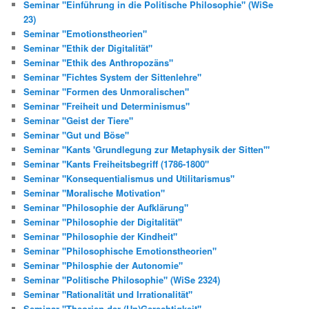
Seminar "Einführung in die Politische Philosophie" (WiSe
23)
Seminar "Emotionstheorien"
Seminar "Ethik der Digitalität"
Seminar "Ethik des Anthropozäns"
Seminar "Fichtes System der Sittenlehre"
Seminar "Formen des Unmoralischen"
Seminar "Freiheit und Determinismus"
Seminar "Geist der Tiere"
Seminar "Gut und Böse"
Seminar "Kants 'Grundlegung zur Metaphysik der Sitten'"
Seminar "Kants Freiheitsbegriff (1786-1800"
Seminar "Konsequentialismus und Utilitarismus"
Seminar "Moralische Motivation"
Seminar "Philosophie der Aufklärung"
Seminar "Philosophie der Digitalität"
Seminar "Philosophie der Kindheit"
Seminar "Philosophische Emotionstheorien"
Seminar "Philosphie der Autonomie"
Seminar "Politische Philosophie" (WiSe 2324)
Seminar "Rationalität und Irrationalität"
Seminar "Theorien der (Un)Gerechtigkeit"