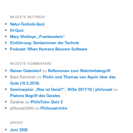
NEUESTE BEITRÄGE
Natur-Technik-Quiz
KI-Quiz
Mary Shelleys „Frankenstein“
Einführung: Denkerinnen der Technik
Podcast: When Humans Become Software
NEUESTE KOMMENTARE
Rainer Ostendorf
zu
Reflexionen zum Wahrheitsbegriff
Basil Bernstein
zu
Plotin und Thomas von Aquin über das
Gute (16.5.2018)
Seminarplan „Was ist Geist?“, WiSe 2017/18 | philocast
zu
Platons Begriff des Geistes
Zarakas
zu
PhiloTutor Quiz 2
philocast2000
zu
Philocast-Intro
ARCHIV
Juni 2026