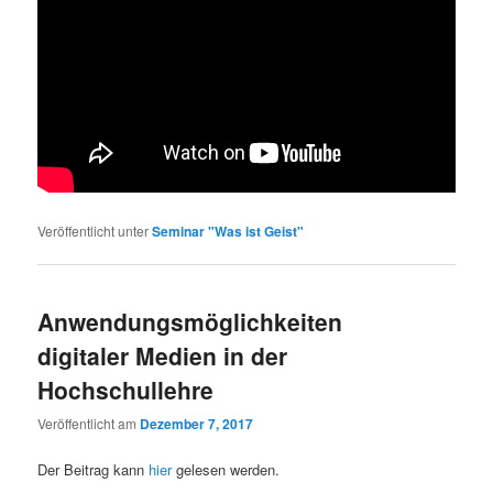
Veröffentlicht unter
Seminar "Was ist Geist"
Anwendungsmöglichkeiten
digitaler Medien in der
Hochschullehre
Veröffentlicht am
Dezember 7, 2017
Der Beitrag kann
hier
gelesen werden.