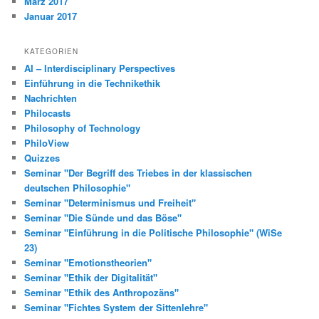
März 2017
Januar 2017
KATEGORIEN
AI – Interdisciplinary Perspectives
Einführung in die Technikethik
Nachrichten
Philocasts
Philosophy of Technology
PhiloView
Quizzes
Seminar "Der Begriff des Triebes in der klassischen
deutschen Philosophie"
Seminar "Determinismus und Freiheit"
Seminar "Die Sünde und das Böse"
Seminar "Einführung in die Politische Philosophie" (WiSe
23)
Seminar "Emotionstheorien"
Seminar "Ethik der Digitalität"
Seminar "Ethik des Anthropozäns"
Seminar "Fichtes System der Sittenlehre"