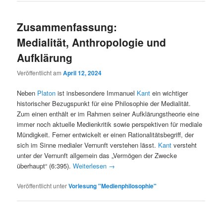
Zusammenfassung:
Medialität, Anthropologie und
Aufklärung
Veröffentlicht am
April 12, 2024
Neben
Platon
ist insbesondere Immanuel
Kant
ein wichtiger
historischer Bezugspunkt für eine Philosophie der Medialität.
Zum einen enthält er im Rahmen seiner Aufklärungstheorie eine
immer noch aktuelle Medienkritik sowie perspektiven für mediale
Mündigkeit. Ferner entwickelt er einen Rationalitätsbegriff, der
sich im Sinne medialer Vernunft verstehen lässt.
Kant
versteht
unter der Vernunft allgemein das „Vermögen der Zwecke
überhaupt“ (6:395).
Weiterlesen
→
Veröffentlicht unter
Vorlesung "Medienphilosophie"