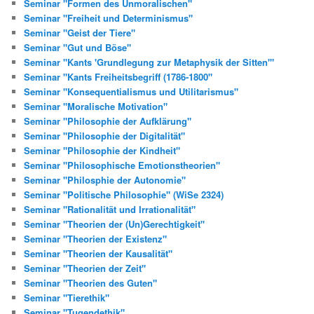
Seminar "Formen des Unmoralischen"
Seminar "Freiheit und Determinismus"
Seminar "Geist der Tiere"
Seminar "Gut und Böse"
Seminar "Kants 'Grundlegung zur Metaphysik der Sitten'"
Seminar "Kants Freiheitsbegriff (1786-1800"
Seminar "Konsequentialismus und Utilitarismus"
Seminar "Moralische Motivation"
Seminar "Philosophie der Aufklärung"
Seminar "Philosophie der Digitalität"
Seminar "Philosophie der Kindheit"
Seminar "Philosophische Emotionstheorien"
Seminar "Philosphie der Autonomie"
Seminar "Politische Philosophie" (WiSe 2324)
Seminar "Rationalität und Irrationalität"
Seminar "Theorien der (Un)Gerechtigkeit"
Seminar "Theorien der Existenz"
Seminar "Theorien der Kausalität"
Seminar "Theorien der Zeit"
Seminar "Theorien des Guten"
Seminar "Tierethik"
Seminar "Tugendethik"