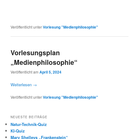
Veröffentlicht unter
Vorlesung "Medienphilosophie"
Vorlesungsplan
„Medienphilosophie“
Veröffentlicht am
April 5, 2024
Weiterlesen
→
Veröffentlicht unter
Vorlesung "Medienphilosophie"
NEUESTE BEITRÄGE
Natur-Technik-Quiz
KI-Quiz
Mary Shelleys „Frankenstein“