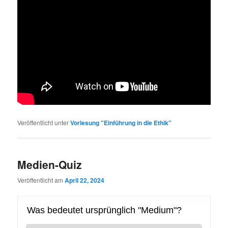
Veröffentlicht unter
Vorlesung "Einführung in die Ethik"
Medien-Quiz
Veröffentlicht am
April 22, 2024