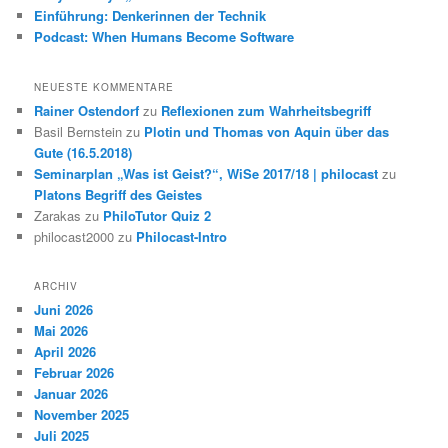
Einführung: Denkerinnen der Technik
Podcast: When Humans Become Software
NEUESTE KOMMENTARE
Rainer Ostendorf
zu
Reflexionen zum Wahrheitsbegriff
Basil Bernstein
zu
Plotin und Thomas von Aquin über das
Gute (16.5.2018)
Seminarplan „Was ist Geist?“, WiSe 2017/18 | philocast
zu
Platons Begriff des Geistes
Zarakas
zu
PhiloTutor Quiz 2
philocast2000
zu
Philocast-Intro
ARCHIV
Juni 2026
Mai 2026
April 2026
Februar 2026
Januar 2026
November 2025
Juli 2025