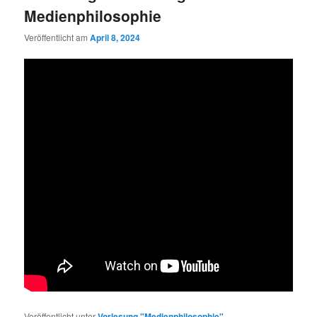
Medienphilosophie
Veröffentlicht am
April 8, 2024
Veröffentlicht unter
Vorlesung "Medienphilosophie"